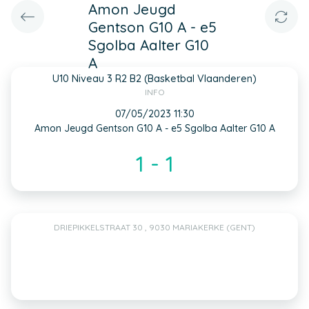
Amon Jeugd
Gentson G10 A - e5
Sgolba Aalter G10
A
U10 Niveau 3 R2 B2 (Basketbal Vlaanderen)
INFO
07/05/2023 11:30
Amon Jeugd Gentson G10 A - e5 Sgolba Aalter G10 A
1 - 1
DRIEPIKKELSTRAAT 30 , 9030 MARIAKERKE (GENT)