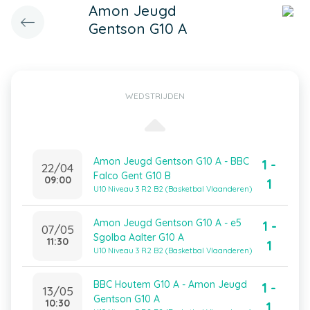
Amon Jeugd
Gentson G10 A
WEDSTRIJDEN
Amon Jeugd Gentson G10 A - BBC
1 -
22/04
Falco Gent G10 B
09:00
1
U10 Niveau 3 R2 B2 (Basketbal Vlaanderen)
Amon Jeugd Gentson G10 A - e5
1 -
07/05
Sgolba Aalter G10 A
11:30
1
U10 Niveau 3 R2 B2 (Basketbal Vlaanderen)
BBC Houtem G10 A - Amon Jeugd
1 -
13/05
Gentson G10 A
10:30
1