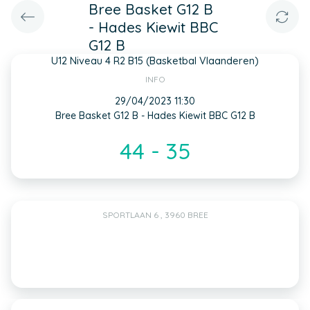
Bree Basket G12 B
- Hades Kiewit BBC
G12 B
U12 Niveau 4 R2 B15 (Basketbal Vlaanderen)
INFO
29/04/2023 11:30
Bree Basket G12 B - Hades Kiewit BBC G12 B
44 - 35
SPORTLAAN 6 , 3960 BREE