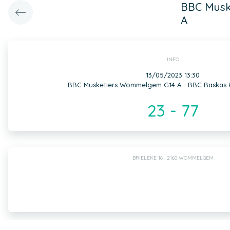
BBC Musk
A
INFO
13/05/2023 13:30
BBC Musketiers Wommelgem G14 A - BBC Baskas K
23 - 77
BRIELEKE 16 , 2160 WOMMELGEM