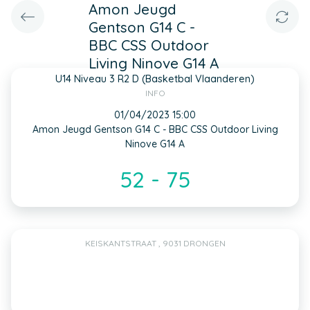
Amon Jeugd
Gentson G14 C -
BBC CSS Outdoor
Living Ninove G14 A
U14 Niveau 3 R2 D (Basketbal Vlaanderen)
INFO
01/04/2023 15:00
Amon Jeugd Gentson G14 C - BBC CSS Outdoor Living
Ninove G14 A
52 - 75
KEISKANTSTRAAT , 9031 DRONGEN