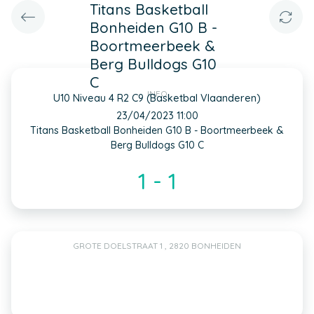
Titans Basketball
Bonheiden G10 B -
Boortmeerbeek &
Berg Bulldogs G10
C
INFO
U10 Niveau 4 R2 C9 (Basketbal Vlaanderen)
23/04/2023 11:00
Titans Basketball Bonheiden G10 B - Boortmeerbeek &
Berg Bulldogs G10 C
1 - 1
GROTE DOELSTRAAT 1 , 2820 BONHEIDEN