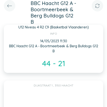
BBC Haacht G12 A -
Boortmeerbeek &
Berg Bulldogs G12
B
U12 Niveau 4 R2 C9 (Basketbal Vlaanderen)
INFO
14/05/2023 11:30
BBC Haacht G12 A - Boortmeerbeek & Berg Bulldogs G12
B
44 - 21
DIJKSTRAAT 1 , 3150 HAACHT