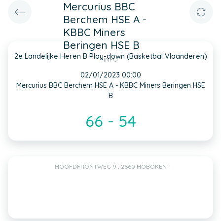
Mercurius BBC
Berchem HSE A -
KBBC Miners
Beringen HSE B
2e Landelijke Heren B Play-down (Basketbal Vlaanderen)
INFO
02/01/2023 00:00
Mercurius BBC Berchem HSE A - KBBC Miners Beringen HSE
B
66 - 54
HOOFDFRONTWEG 9 , 2660 HOBOKEN