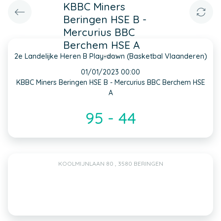
KBBC Miners
Beringen HSE B -
Mercurius BBC
Berchem HSE A
2e Landelijke Heren B Play-down (Basketbal Vlaanderen)
INFO
01/01/2023 00:00
KBBC Miners Beringen HSE B - Mercurius BBC Berchem HSE
A
95 - 44
KOOLMIJNLAAN 80 , 3580 BERINGEN