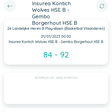
Insurea Kontich
Wolves HSE B -
Gembo
Borgerhout HSE B
2e Landelijke Heren B Play-down (Basketbal Vlaanderen)
INFO
01/01/2023 00:00
Insurea Kontich Wolves HSE B - Gembo Borgerhout HSE B
84 - 92
ROMPELEI 29 , 2550 KONTICH