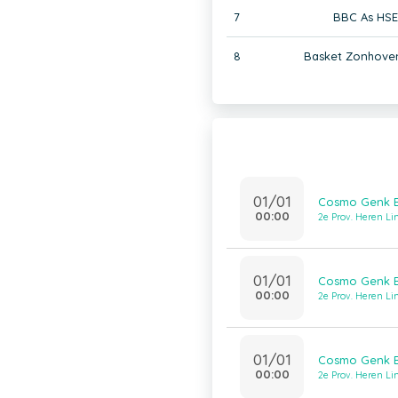
7
BBC As HSE
8
Basket Zonhove
01/01
Cosmo Genk B
00:00
2e Prov. Heren L
01/01
Cosmo Genk B
00:00
2e Prov. Heren L
01/01
Cosmo Genk B
00:00
2e Prov. Heren L