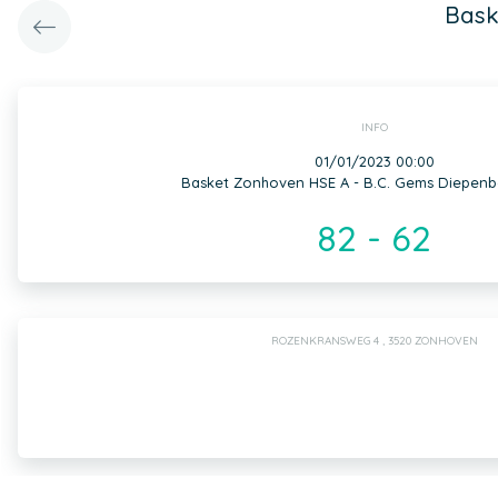
Bask
INFO
01/01/2023 00:00
Basket Zonhoven HSE A - B.C. Gems Diepenb
82 - 62
ROZENKRANSWEG 4 , 3520 ZONHOVEN