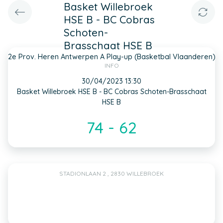
Basket Willebroek
HSE B - BC Cobras
Schoten-
Brasschaat HSE B
2e Prov. Heren Antwerpen A Play-up (Basketbal Vlaanderen)
INFO
30/04/2023 13:30
Basket Willebroek HSE B - BC Cobras Schoten-Brasschaat
HSE B
74 - 62
STADIONLAAN 2 , 2830 WILLEBROEK