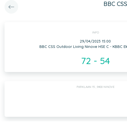
BBC CSS
INFO
29/04/2023 15:00
BBC CSS Outdoor Living Ninove HSE C - KBBC E
72 - 54
PARKLAAN 15 , 9400 NINOVE