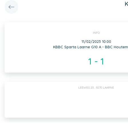
K
INFO
11/02/2023 10:00
KBBC Sparta Laarne G10 A - BBC Houtem
1 - 1
LEEWEG 25 , 9270 LAARNE