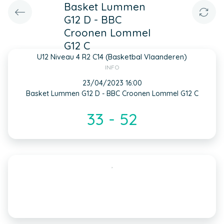
Basket Lummen
G12 D - BBC
Croonen Lommel
G12 C
U12 Niveau 4 R2 C14 (Basketbal Vlaanderen)
INFO
23/04/2023 16:00
Basket Lummen G12 D - BBC Croonen Lommel G12 C
33 - 52
,