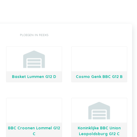
PLOEGEN IN REEKS
Basket Lummen G12 D
Cosmo Genk BBC G12 B
BBC Croonen Lommel G12
Koninklijke BBC Union
C
Leopoldsburg G12 C