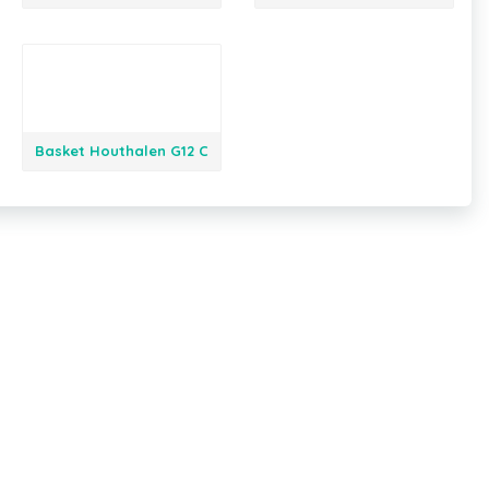
Basket Houthalen G12 C