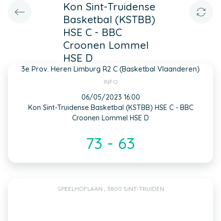
Kon Sint-Truidense
Basketbal (KSTBB)
HSE C - BBC
Croonen Lommel
HSE D
3e Prov. Heren Limburg R2 C (Basketbal Vlaanderen)
INFO
06/05/2023 16:00
Kon Sint-Truidense Basketbal (KSTBB) HSE C - BBC
Croonen Lommel HSE D
73 - 63
SPEELHOFLAAN , 3800 SINT-TRUIDEN