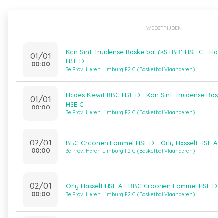
WEDSTRIJDEN
Kon Sint-Truidense Basketbal (KSTBB) HSE C - Ha
01/01
HSE D
00:00
3e Prov. Heren Limburg R2 C (Basketbal Vlaanderen)
Hades Kiewit BBC HSE D - Kon Sint-Truidense Ba
01/01
HSE C
00:00
3e Prov. Heren Limburg R2 C (Basketbal Vlaanderen)
02/01
BBC Croonen Lommel HSE D - Orly Hasselt HSE A
00:00
3e Prov. Heren Limburg R2 C (Basketbal Vlaanderen)
02/01
Orly Hasselt HSE A - BBC Croonen Lommel HSE D
00:00
3e Prov. Heren Limburg R2 C (Basketbal Vlaanderen)