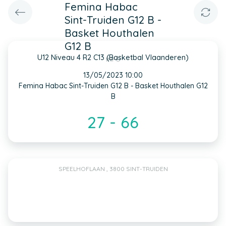
Femina Habac
Sint-Truiden G12 B -
Basket Houthalen
G12 B
U12 Niveau 4 R2 C13 (Basketbal Vlaanderen)
INFO
13/05/2023 10:00
Femina Habac Sint-Truiden G12 B - Basket Houthalen G12
B
27 - 66
SPEELHOFLAAN , 3800 SINT-TRUIDEN