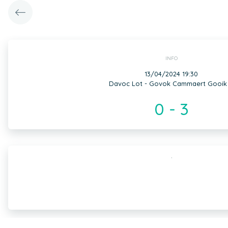
INFO
13/04/2024 19:30
Davoc Lot - Govok Cammaert Gooik
0 - 3
,