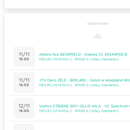
WEDSTRIJDEN
11/11
Asterix Avo BEVEREN D - Dames VC EKSAARDE B
15:00
MEISJES U13 NIVEAU 2 - RONDE 1c (Volley Vlaanderen)
11/11
JTV Dero ZELE - BERLARE - Gimm-e Waasland KR
16:00
MEISJES U13 NIVEAU 2 - RONDE 1c (Volley Vlaanderen)
12/11
Vamos STEKENE-SINT-GILLIS-Ws A - VC Spectru
16:00
MEISJES U13 NIVEAU 2 - RONDE 1c (Volley Vlaanderen)