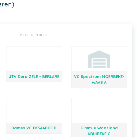
eren)
PLOEGEN IN REEKS
JTV Dero ZELE - BERLARE
VC Spectrum MOERBEKE-
WAAS A
Dames VC EKSAARDE B
Gimm-e Waasland
KRUIBEKE C