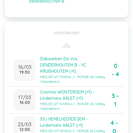
DENDERHOUTEM B
WEDSTRIJDEN
Dakwerken De Vos
0
DENDERHOUTEM B - VC
16/03
KRUISHOUTEM (+1)
19:30
- 4
MEISJES U17 NIVEAU 2 - RONDE 2e (Volley
Vlaanderen)
Cosmos WONTERGEM (+1) -
3 -
17/03
Lindemans AALST (+1)
16:00
1
MEISJES U17 NIVEAU 2 - RONDE 2e (Volley
Vlaanderen)
SSJ HEMELVEERDEGEM -
4 -
23/03
Lindemans AALST (+1)
12:00
0
MEISJES U17 NIVEAU 2 - RONDE 2e (Volley