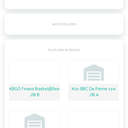
WEDSTRIJDEN
PLOEGEN IN REEKS
KBGO Finexa Basket@Sea
Kon BBC De Panne vzw
J18 B
J18 A