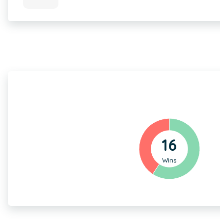
16
Wins