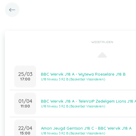
WEDSTRIJDEN
25/03
BBC Wervik J18 A - Wytewa Roeselare J18 B
17:00
U18 Niveau 3 R2 B (Basketbal Vlaanderen)
01/04
BBC Wervik J18 A - TeleVoIP Zedelgem Lions J18 
11:00
U18 Niveau 3 R2 B (Basketbal Vlaanderen)
22/04
Amon Jeugd Gentson J18 C - BBC Wervik J18 A
15:00
U18 Niveau 3 R2 B (Basketbal Vlaanderen)