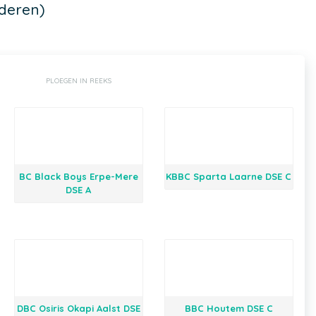
deren)
PLOEGEN IN REEKS
BC Black Boys Erpe-Mere
KBBC Sparta Laarne DSE C
DSE A
DBC Osiris Okapi Aalst DSE
BBC Houtem DSE C