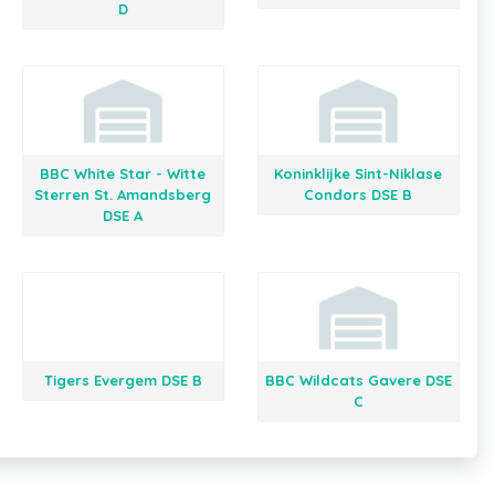
D
BBC White Star - Witte
Koninklijke Sint-Niklase
Sterren St. Amandsberg
Condors DSE B
DSE A
Tigers Evergem DSE B
BBC Wildcats Gavere DSE
C