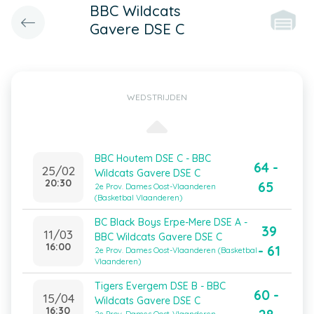
BBC Wildcats
Gavere DSE C
WEDSTRIJDEN
BBC Houtem DSE C - BBC
64 -
25/02
Wildcats Gavere DSE C
20:30
65
2e Prov. Dames Oost-Vlaanderen
(Basketbal Vlaanderen)
BC Black Boys Erpe-Mere DSE A -
39
11/03
BBC Wildcats Gavere DSE C
16:00
- 61
2e Prov. Dames Oost-Vlaanderen (Basketbal
Vlaanderen)
Tigers Evergem DSE B - BBC
60 -
15/04
Wildcats Gavere DSE C
16:30