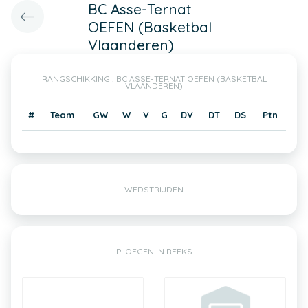
BC Asse-Ternat
OEFEN (Basketbal
Vlaanderen)
RANGSCHIKKING : BC ASSE-TERNAT OEFEN (BASKETBAL
VLAANDEREN)
#
Team
GW
W
V
G
DV
DT
DS
Ptn
WEDSTRIJDEN
PLOEGEN IN REEKS