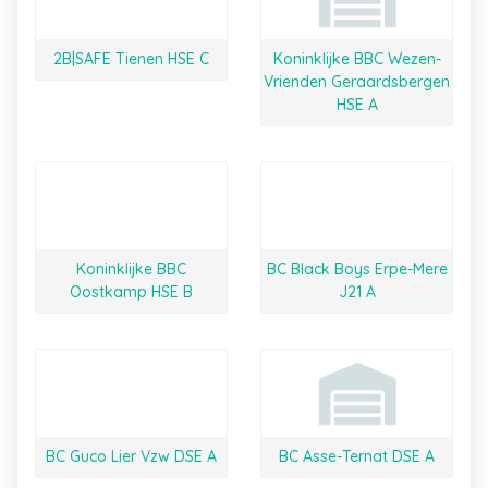
2B|SAFE Tienen HSE C
Koninklijke BBC Wezen-
Vrienden Geraardsbergen
HSE A
Koninklijke BBC
BC Black Boys Erpe-Mere
Oostkamp HSE B
J21 A
BC Guco Lier Vzw DSE A
BC Asse-Ternat DSE A