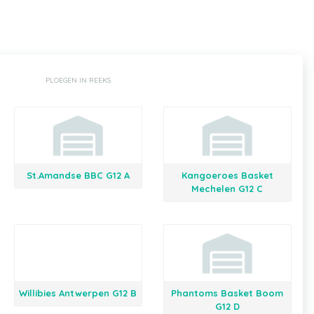
PLOEGEN IN REEKS
St.Amandse BBC G12 A
Kangoeroes Basket
Mechelen G12 C
Willibies Antwerpen G12 B
Phantoms Basket Boom
G12 D