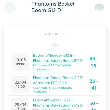
Phantoms Basket
Boom G12 D
WEDSTRIJDEN
Basket Willebroek G12 B -
45 -
18/03
Phantoms Basket Boom G12 D
09:00
29
U12 Niveau 4 R2 C11 (Basketbal
Vlaanderen)
Phantoms Basket Boom G12 D -
26 -
22/04
Aartselaar BBC G12 B
16:00
41
U12 Niveau 4 R2 C11 (Basketbal
Vlaanderen)
Olicsa Antwerpen G12 C -
50 -
29/04
Phantoms Basket Boom G12 D
13:00