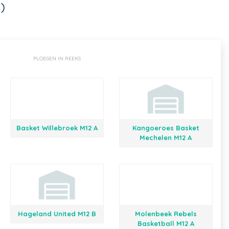
)
PLOEGEN IN REEKS
Basket Willebroek M12 A
Kangoeroes Basket
Mechelen M12 A
Hageland United M12 B
Molenbeek Rebels
Basketball M12 A