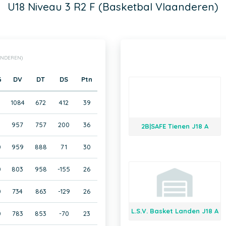
U18 Niveau 3 R2 F (Basketbal Vlaanderen)
AANDEREN)
G
DV
DT
DS
Ptn
1
1084
672
412
39
1
957
757
200
36
2B|SAFE Tienen J18 A
0
959
888
71
30
0
803
958
-155
26
0
734
863
-129
26
L.S.V. Basket Landen J18 A
0
783
853
-70
23