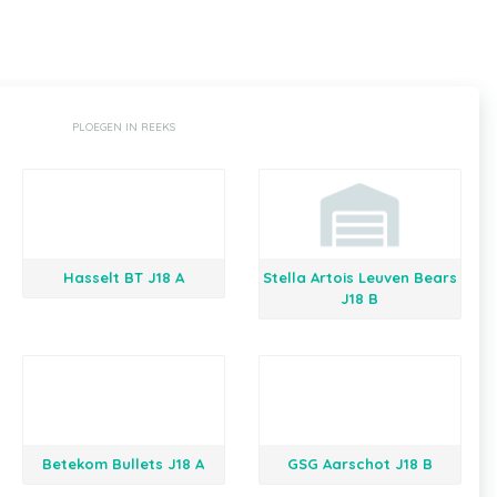
PLOEGEN IN REEKS
Hasselt BT J18 A
Stella Artois Leuven Bears
J18 B
Betekom Bullets J18 A
GSG Aarschot J18 B