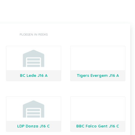
PLOEGEN IN REEKS
BC Lede J16 A
Tigers Evergem J16 A
LDP Donza J16 C
BBC Falco Gent J16 C