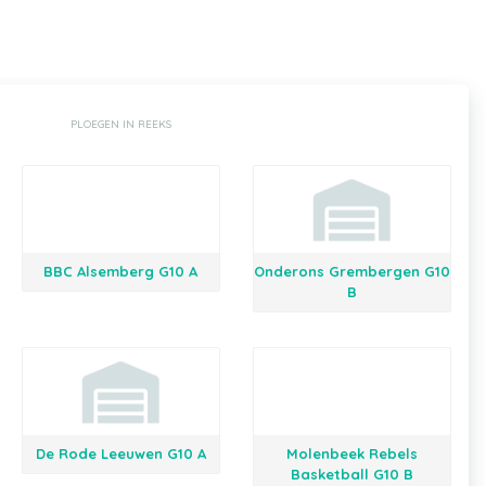
PLOEGEN IN REEKS
BBC Alsemberg G10 A
Onderons Grembergen G10
B
De Rode Leeuwen G10 A
Molenbeek Rebels
Basketball G10 B