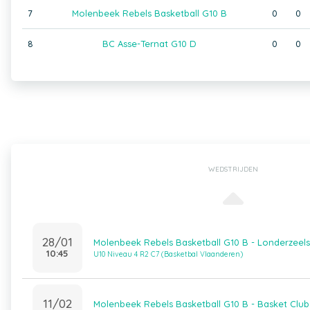
7
Molenbeek Rebels Basketball G10 B
0
0
8
BC Asse-Ternat G10 D
0
0
WEDSTRIJDEN
28/01
Molenbeek Rebels Basketball G10 B - Londerzeel
10:45
U10 Niveau 4 R2 C7 (Basketbal Vlaanderen)
11/02
Molenbeek Rebels Basketball G10 B - Basket Club