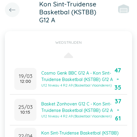
Kon Sint-Truidense
Basketbal (KSTBB)
G12 A
WEDSTRIJDEN
47
Cosmo Genk BBC G12 A - Kon Sint-
19/03
-
Truidense Basketbal (KSTBB) G12 A
12:00
U12 Niveau 4 R2 A9 (Basketbal Vlaanderen)
35
37
Basket Zonhoven G12 C - Kon Sint-
25/03
-
Truidense Basketbal (KSTBB) G12 A
10:15
U12 Niveau 4 R2 A9 (Basketbal Vlaanderen)
61
Kon Sint-Truidense Basketbal (KSTBB)
22/04