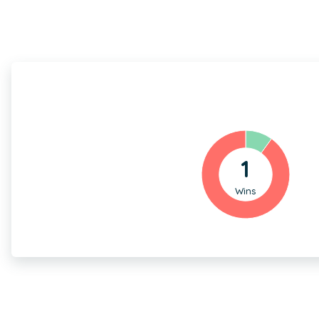
1
Wins