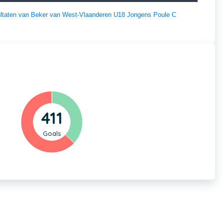
esultaten van Beker van West-Vlaanderen U18 Jongens Poule C
411
Goals