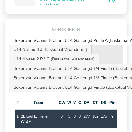
Vlaanderen)
RANGSCHIKKING
Beker van Vlaams-Brabant U14 Gemengd Poule A (Basketbal V
U14 Niveau 3 J (Basketbal Vlaanderen)
U14 Niveau 2 R2 C (Basketbal Vlaanderen)
Beker van Vlaams-Brabant U14 Gemengd 1/4 Finale (Basketba
Beker van Vlaams-Brabant U14 Gemengd 1/2 Finale (Basketba
Beker van Vlaams-Brabant U14 Gemengd Finale (Basketbal Vl
#
Team
GW
W
V
G
DV
DT
DS
Ptn
1
2B|SAFE Tienen
3
3
0
0
277
102
175
9
G14 A