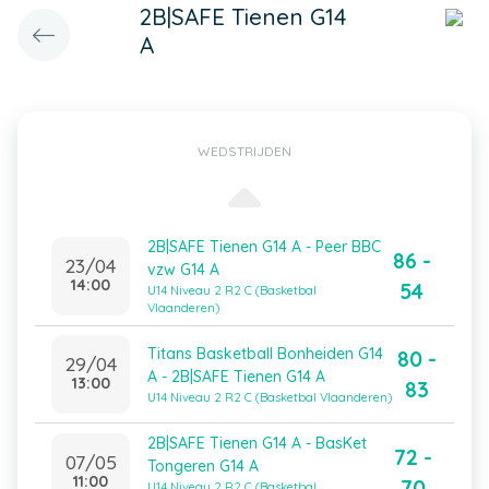
2B|SAFE Tienen G14
A
WEDSTRIJDEN
2B|SAFE Tienen G14 A - Peer BBC
86 -
23/04
vzw G14 A
14:00
54
U14 Niveau 2 R2 C (Basketbal
Vlaanderen)
Titans Basketball Bonheiden G14
80 -
29/04
A - 2B|SAFE Tienen G14 A
13:00
83
U14 Niveau 2 R2 C (Basketbal Vlaanderen)
2B|SAFE Tienen G14 A - BasKet
72 -
07/05
Tongeren G14 A
11:00
70
U14 Niveau 2 R2 C (Basketbal