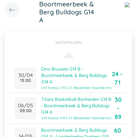
Boortmeerbeek &
Berg Bulldogs G14
A
WEDSTRIJDEN
Dino Brussels G14 B -
24 -
30/04
Boortmeerbeek & Berg Bulldogs
13:00
71
G14 A
U14 Niveau 4 R2 A7 (Basketbal Vlaanderen)
30
Titans Basketball Bonheiden G14 B
06/05
- Boortmeerbeek & Berg Bulldogs
-
09:00
G14 A
89
U14 Niveau 4 R2 A7 (Basketbal Vlaanderen)
60
Boortmeerbeek & Berg Bulldogs
14/05
G14 A - Londerzeelse Dunkers G14