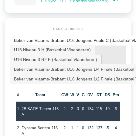
U16 Niveau 3 R2 F (Basketbal Vlaanderen)
RANGSCHIKKING
Beker van Vlaams-Brabant U16 Jongens Poule C (Basketbal V
U16 Niveau 3 H (Basketbal Vlaanderen)
U16 Niveau 3 R2 F (Basketbal Vlaanderen)
Beker van Vlaams-Brabant U16 Jongens 1/4 Finale (Basketbal
Beker van Vlaams-Brabant U16 Jongens 1/2 Finale (Basketbal
#
Team
GW
W
V
G
DV
DT
DS
Ptn
1
2B|SAFE Tienen J16
2
2
0
0
134
115
19
6
A
2
Dynamo Bertem J16
2
1
1
0
132
137
-5
4
A