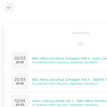
WEDSTRIJDEN
03/03
BBC Helios SanoRice Zottegem HSE A - Hubo Lim
20:45
1e Landelijke Heren Play-down (Basketbal Vlaanderen)
25/03
BBC Helios SanoRice Zottegem HSE A - 2B|SAFE 
20:45
1e Landelijke Heren Play-down (Basketbal Vlaanderen)
12/04
Hubo Limburg United HSE C - BBC Helios SanoRi
20:00
1e Landelijke Heren Play-down (Basketbal Vlaanderen)