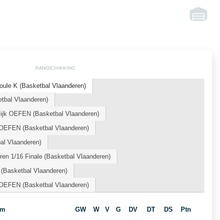
RANGSCHIKKING
oule K (Basketbal Vlaanderen)
etbal Vlaanderen)
jk OEFEN (Basketbal Vlaanderen)
OEFEN (Basketbal Vlaanderen)
l Vlaanderen)
en 1/16 Finale (Basketbal Vlaanderen)
 (Basketbal Vlaanderen)
OEFEN (Basketbal Vlaanderen)
am
GW
W
V
G
DV
DT
DS
Ptn