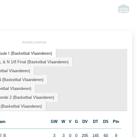
RANGSCHIKKING
ule I (Basketbal Vlaanderen)
 & N 1/8 Final (Basketbal Vlaanderen)
etbal Vlaanderen)
(Basketbal Vlaanderen)
tbal Vlaanderen)
onde 2 (Basketbal Vlaanderen)
 (Basketbal Vlaanderen)
eam
GW
W
V
G
DV
DT
DS
Ptn
E B
3
3
0
0
205
145
60
9