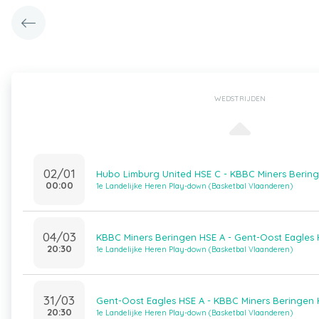
WEDSTRIJDEN
02/01
Hubo Limburg United HSE C - KBBC Miners Berin
00:00
1e Landelijke Heren Play-down (Basketbal Vlaanderen)
04/03
KBBC Miners Beringen HSE A - Gent-Oost Eagles 
20:30
1e Landelijke Heren Play-down (Basketbal Vlaanderen)
31/03
Gent-Oost Eagles HSE A - KBBC Miners Beringen 
20:30
1e Landelijke Heren Play-down (Basketbal Vlaanderen)