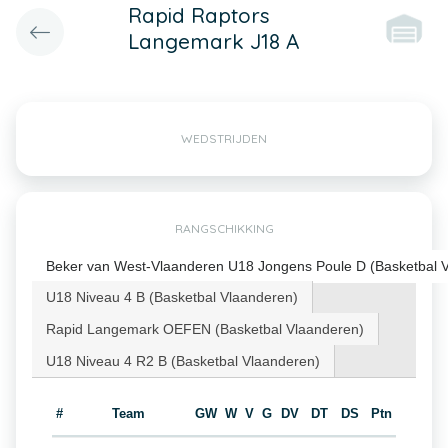
Rapid Raptors
Langemark J18 A
WEDSTRIJDEN
RANGSCHIKKING
Beker van West-Vlaanderen U18 Jongens Poule D (Basketbal 
U18 Niveau 4 B (Basketbal Vlaanderen)
Rapid Langemark OEFEN (Basketbal Vlaanderen)
U18 Niveau 4 R2 B (Basketbal Vlaanderen)
#
Team
GW
W
V
G
DV
DT
DS
Ptn