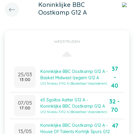
Koninklijke BBC
Oostkamp G12 A
WEDSTRIJDEN
37
Koninklijke BBC Oostkamp G12 A -
25/03
-
Basket Midwest Izegem G12 A
13:00
U12 Niveau 3 R2 A (Basketbal Vlaanderen)
40
e5 Sgolba Aalter G12 A -
32 -
07/05
Koninklijke BBC Oostkamp G12 A
17:00
70
U12 Niveau 3 R2 A (Basketbal Vlaanderen)
47
Koninklijke BBC Oostkamp G12 A -
13/05
House Of Talents Kortrijk Spurs G12