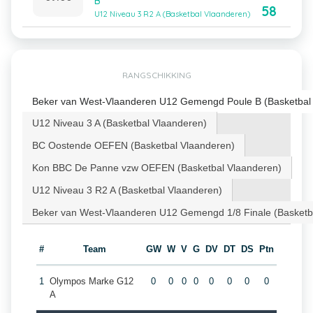
B
58
U12 Niveau 3 R2 A (Basketbal Vlaanderen)
RANGSCHIKKING
Beker van West-Vlaanderen U12 Gemengd Poule B (Basketbal
U12 Niveau 3 A (Basketbal Vlaanderen)
BC Oostende OEFEN (Basketbal Vlaanderen)
Kon BBC De Panne vzw OEFEN (Basketbal Vlaanderen)
U12 Niveau 3 R2 A (Basketbal Vlaanderen)
Beker van West-Vlaanderen U12 Gemengd 1/8 Finale (Basketb
#
Team
GW
W
V
G
DV
DT
DS
Ptn
1
Olympos Marke G12
0
0
0
0
0
0
0
0
A