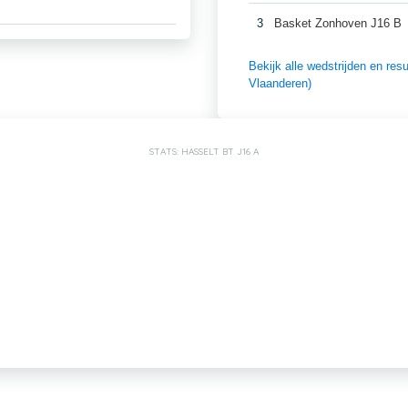
3
Basket Zonhoven J16 B
Bekijk alle wedstrijden en re
Vlaanderen)
STATS: HASSELT BT J16 A