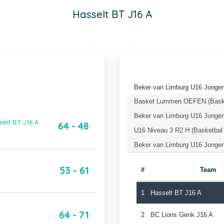
Hasselt BT J16 A
Beker van Limburg U16 Jongen
Basket Lummen OEFEN (Baske
Beker van Limburg U16 Jongen
selt BT J16 A
64 - 48
U16 Niveau 3 R2 H (Basketbal
Beker van Limburg U16 Jongens
53 - 61
#
Team
1
Hasselt BT J16 A
64 - 71
2
BC Lions Genk J16 A