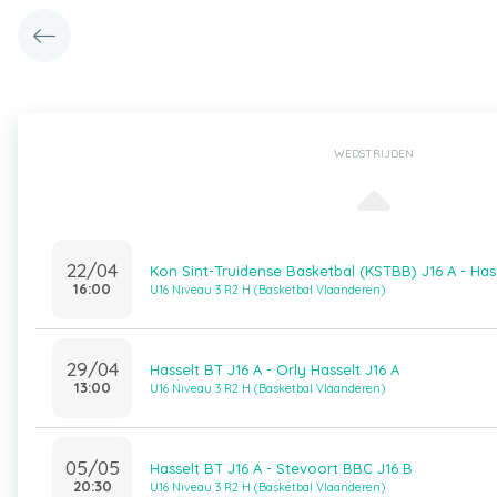
WEDSTRIJDEN
22/04
Kon Sint-Truidense Basketbal (KSTBB) J16 A - Has
16:00
U16 Niveau 3 R2 H (Basketbal Vlaanderen)
29/04
Hasselt BT J16 A - Orly Hasselt J16 A
13:00
U16 Niveau 3 R2 H (Basketbal Vlaanderen)
05/05
Hasselt BT J16 A - Stevoort BBC J16 B
20:30
U16 Niveau 3 R2 H (Basketbal Vlaanderen)