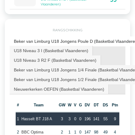
Vlaanderen)
RANGSCHIKKING
Beker van Limburg U18 Jongens Poule D (Basketbal Vlaandere
U18 Niveau 3 I (Basketbal Vlaanderen)
U18 Niveau 3 R2 F (Basketbal Vlaanderen)
Beker van Limburg U18 Jongens 1/4 Finale (Basketbal Vlaande
Beker van Limburg U18 Jongens 1/2 Finale (Basketbal Vlaande
Nieuwerkerken OEFEN (Basketbal Vlaanderen)
#
Team
GW
W
V
G
DV
DT
DS
Ptn
1
Hasselt BT J18 A
3
3
0
0
196
141
55
9
2
BBC Optima
2
1
1
0
147
98
49
4