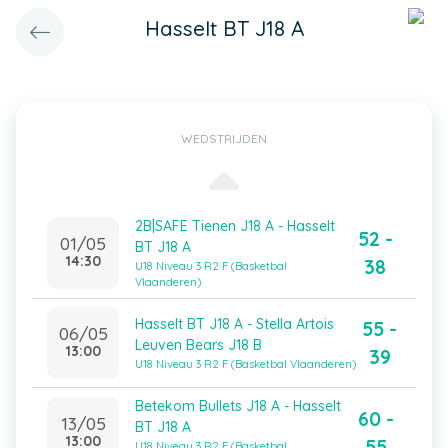
Hasselt BT J18 A
WEDSTRIJDEN
2B|SAFE Tienen J18 A - Hasselt
52 -
01/05
BT J18 A
14:30
38
U18 Niveau 3 R2 F (Basketbal
Vlaanderen)
Hasselt BT J18 A - Stella Artois
55 -
06/05
Leuven Bears J18 B
13:00
39
U18 Niveau 3 R2 F (Basketbal Vlaanderen)
Betekom Bullets J18 A - Hasselt
60 -
13/05
BT J18 A
13:00
55
U18 Niveau 3 R2 F (Basketbal