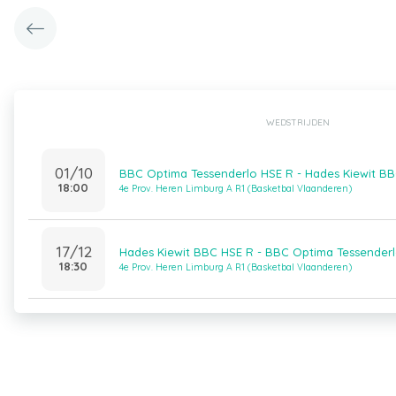
WEDSTRIJDEN
01/10
BBC Optima Tessenderlo HSE R - Hades Kiewit B
18:00
4e Prov. Heren Limburg A R1 (Basketbal Vlaanderen)
17/12
Hades Kiewit BBC HSE R - BBC Optima Tessender
18:30
4e Prov. Heren Limburg A R1 (Basketbal Vlaanderen)