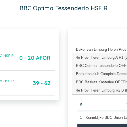
BBC Optima Tessenderlo HSE R
Beker van Limburg Heren Prov 
BC HSE R
0 - 20 AFOR
4e Prov. Heren Limburg A R1 (
BBC Optima Tessenderlo OEFE
Basketbalclub Campinia Desse
lo HSE R
39 - 62
BBC Baskas Kasterlee OEFEN 
4e Prov. Heren Limburg R2 B (
#
1
Koninklijke BBC Union 