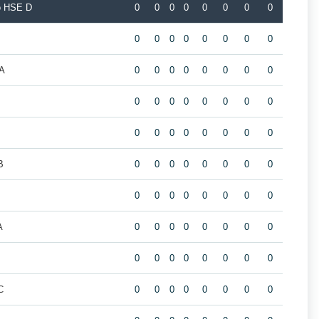
o HSE D
0
0
0
0
0
0
0
0
0
0
0
0
0
0
0
0
A
0
0
0
0
0
0
0
0
B
0
0
0
0
0
0
0
0
0
0
0
0
0
0
0
0
B
0
0
0
0
0
0
0
0
0
0
0
0
0
0
0
0
A
0
0
0
0
0
0
0
0
0
0
0
0
0
0
0
0
C
0
0
0
0
0
0
0
0