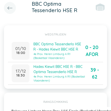
BBC Optima
Tessenderlo HSE R
WEDSTRIJDEN
BBC Optima Tessenderlo HSE
0 - 20
01/10
R - Hades Kiewit BBC HSE R
18:00
AFOR
4e Prov. Heren Limburg A R1
(Basketbal Vlaanderen)
Hades Kiewit BBC HSE R - BBC
39 -
17/12
Optima Tessenderlo HSE R
18:30
62
4e Prov. Heren Limburg A R1 (Basketbal
Vlaanderen)
RANGSCHIKKING