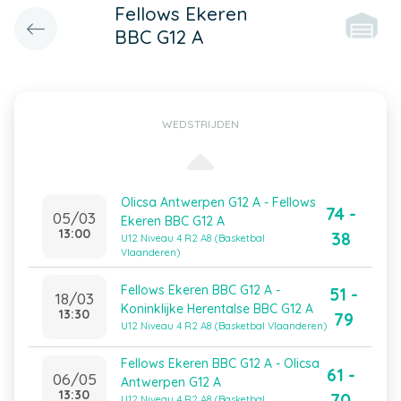
Fellows Ekeren
BBC G12 A
WEDSTRIJDEN
Olicsa Antwerpen G12 A - Fellows
74 -
05/03
Ekeren BBC G12 A
13:00
38
U12 Niveau 4 R2 A8 (Basketbal
Vlaanderen)
Fellows Ekeren BBC G12 A -
51 -
18/03
Koninklijke Herentalse BBC G12 A
13:30
79
U12 Niveau 4 R2 A8 (Basketbal Vlaanderen)
Fellows Ekeren BBC G12 A - Olicsa
61 -
06/05
Antwerpen G12 A
13:30
70
U12 Niveau 4 R2 A8 (Basketbal