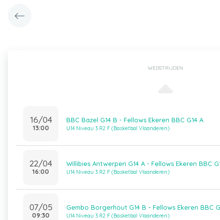
WEDSTRIJDEN
16/04
BBC Bazel G14 B - Fellows Ekeren BBC G14 A
13:00
U14 Niveau 3 R2 F (Basketbal Vlaanderen)
22/04
Willibies Antwerpen G14 A - Fellows Ekeren BBC G
16:00
U14 Niveau 3 R2 F (Basketbal Vlaanderen)
07/05
Gembo Borgerhout G14 B - Fellows Ekeren BBC G
09:30
U14 Niveau 3 R2 F (Basketbal Vlaanderen)