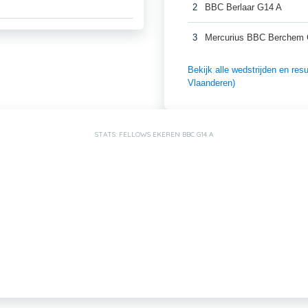
2
BBC Berlaar G14 A
3
Mercurius BBC Berchem
Bekijk alle wedstrijden en r
Vlaanderen)
STATS: FELLOWS EKEREN BBC G14 A