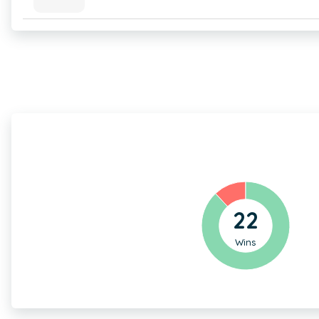
22
Wins