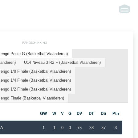
RANGSCHIKKING
engd Poule G (Basketbal Vlaanderen)
aanderen)
U14 Niveau 3 R2 F (Basketbal Vlaanderen)
ngd 1/8 Finale (Basketbal Vlaanderen)
ngd 1/4 Finale (Basketbal Vlaanderen)
ngd 1/2 Finale (Basketbal Vlaanderen)
ngd Finale (Basketbal Vlaanderen)
GW
W
V
G
DV
DT
DS
Ptn
 A
1
1
0
0
75
38
37
3