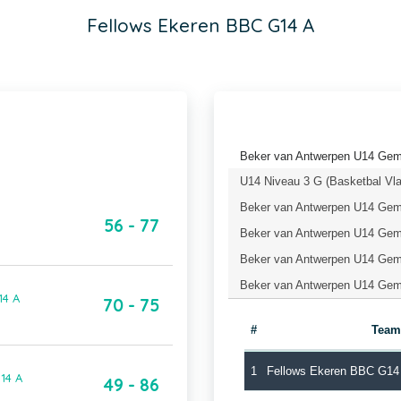
Fellows Ekeren BBC G14 A
Beker van Antwerpen U14 Gem
U14 Niveau 3 G (Basketbal Vl
Beker van Antwerpen U14 Geme
56 - 77
Beker van Antwerpen U14 Geme
Beker van Antwerpen U14 Geme
Beker van Antwerpen U14 Geme
14 A
70 - 75
#
Team
1
Fellows Ekeren BBC G14
14 A
49 - 86