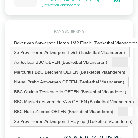
84
2e Prov. Heren Antwerpen B Play-up
(Basketbal Vlaanderen)
RANGSCHIKKING
Beker van Antwerpen Heren 1/32 Finale (Basketbal Vlaanderen
2e Prov. Heren Antwerpen B Gr1 (Basketbal Vlaanderen)
Aartselaar BBC OEFEN (Basketbal Vlaanderen)
Mercurius BBC Berchem OEFEN (Basketbal Vlaanderen)
Nieuw Brabo Antwerpen OEFEN (Basketbal Vlaanderen)
BBC Optima Tessenderlo OEFEN (Basketbal Vlaanderen)
BBC Musketiers Vremde Vzw OEFEN (Basketbal Vlaanderen)
BBC Halle-Zoersel OEFEN (Basketbal Vlaanderen)
2e Prov. Heren Antwerpen B Play-up (Basketbal Vlaanderen)
#
Team
GW
W
V
G
DV
DT
DS
Ptn