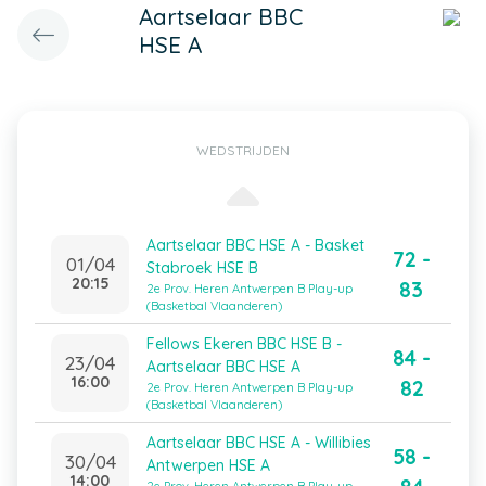
Aartselaar BBC
HSE A
WEDSTRIJDEN
Aartselaar BBC HSE A - Basket
72 -
01/04
Stabroek HSE B
20:15
83
2e Prov. Heren Antwerpen B Play-up
(Basketbal Vlaanderen)
Fellows Ekeren BBC HSE B -
84 -
23/04
Aartselaar BBC HSE A
16:00
82
2e Prov. Heren Antwerpen B Play-up
(Basketbal Vlaanderen)
Aartselaar BBC HSE A - Willibies
58 -
30/04
Antwerpen HSE A
14:00